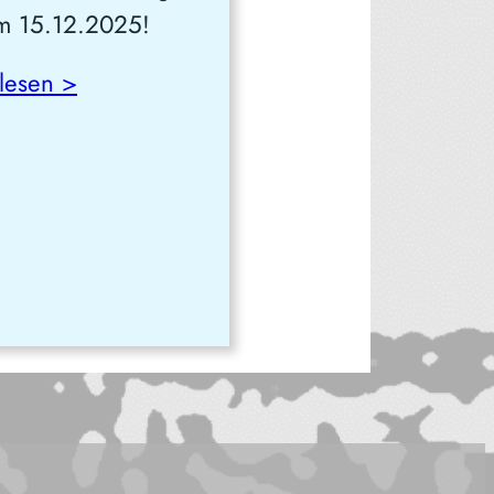
m 15.12.2025!
lesen >