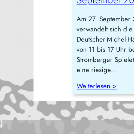
September 2
Am 27. September
verwandelt sich die
Deutscher-Michel-Ha
von 11 bis 17 Uhr b
Stromberger Spielet
eine riesige…
Weiterlesen >