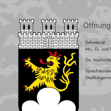
Öffnung
Sekretariat:
Mo., Di. und F
Do. Nachmitt
Sprechstunde
Stadtbürgerme