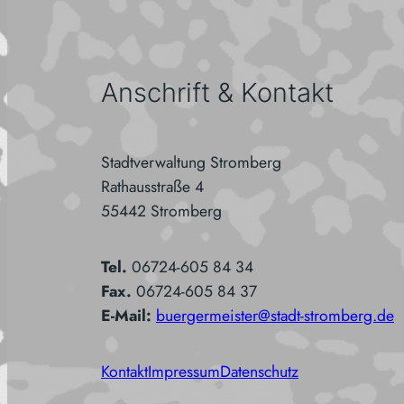
Anschrift & Kontakt
Stadtverwaltung Stromberg
Rathausstraße 4
55442 Stromberg
Tel.
06724-605 84 34
Fax.
06724-605 84 37
E-Mail:
buergermeister@stadt-stromberg.de
Kontakt
Impressum
Datenschutz