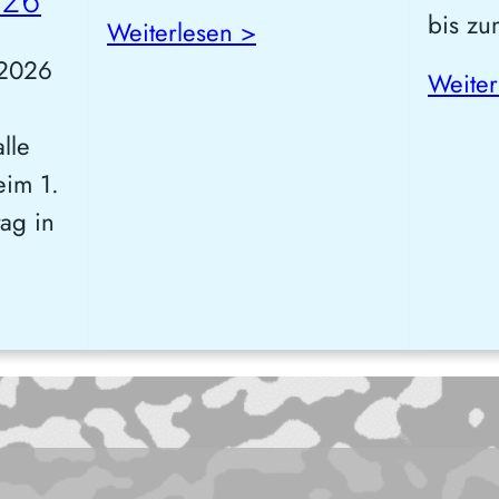
026
bis zu
Weiterlesen >
 2026
Weiter
lle
eim 1.
ag in