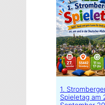
1. Stromberge
Spieletag am 