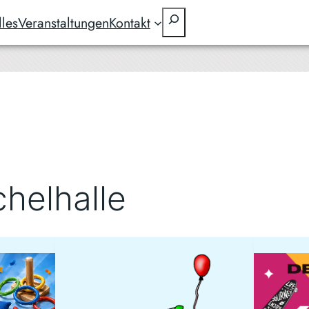
Suchen
lles
Veranstaltungen
Kontakt
helhalle