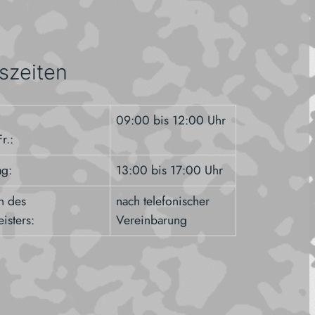
szeiten
09:00 bis 12:00 Uhr
r.:
ag:
13:00 bis 17:00 Uhr
n des
nach telefonischer
isters:
Vereinbarung