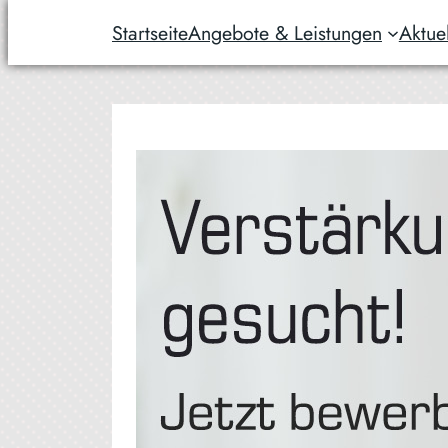
Startseite
Angebote & Leistungen
Aktue
Zum
Inhalt
springen