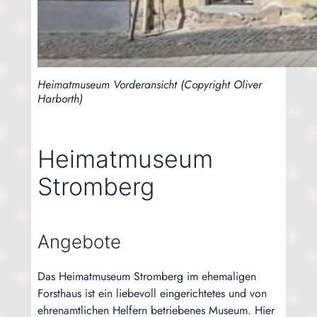
Heimatmuseum Vorderansicht (Copyright Oliver
Harborth)
Heimatmuseum
Stromberg
Angebote
Das Hei­mat­mu­se­um Strom­berg im ehe­ma­li­gen
Forst­haus ist ein lie­be­voll ein­ge­rich­te­tes und von
ehren­amt­li­chen Hel­fern betrie­be­nes Muse­um. Hier