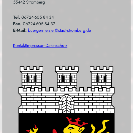
55442 Stromberg
Tel.
06724-605 84 34
Fax.
06724-605 84 37
E-Mail:
buergermeister@stadt-stromberg.de
Kontakt
Impressum
Datenschutz