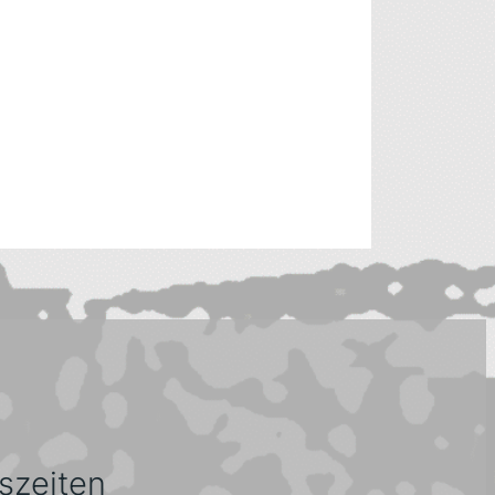
szeiten