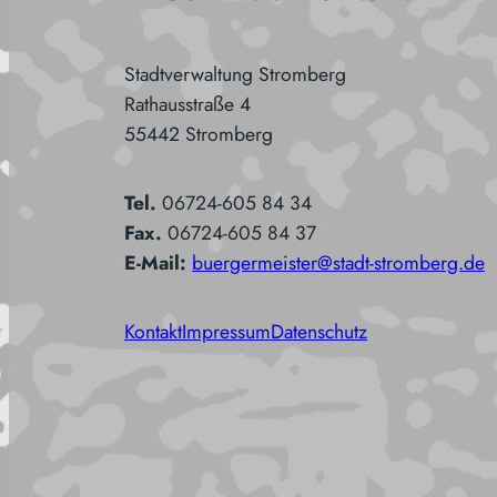
Stadtverwaltung Stromberg
Rathausstraße 4
55442 Stromberg
Tel.
06724-605 84 34
Fax.
06724-605 84 37
E-Mail:
buergermeister@stadt-stromberg.de
Kontakt
Impressum
Datenschutz