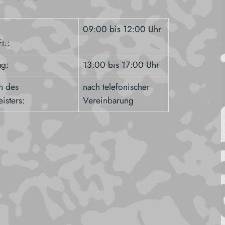
09:00 bis 12:00 Uhr
r.:
ag:
13:00 bis 17:00 Uhr
n des
nach telefonischer
isters:
Vereinbarung