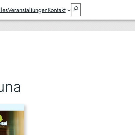
Suchen
lles
Veranstaltungen
Kontakt
una