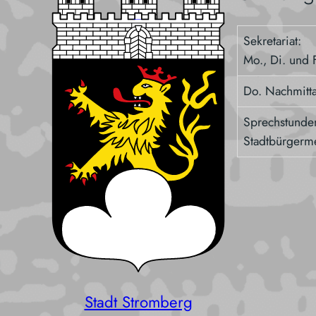
Sekretariat:
Mo., Di. und F
Do. Nachmitt
Sprechstunde
Stadtbürgerme
Stadt Stromberg