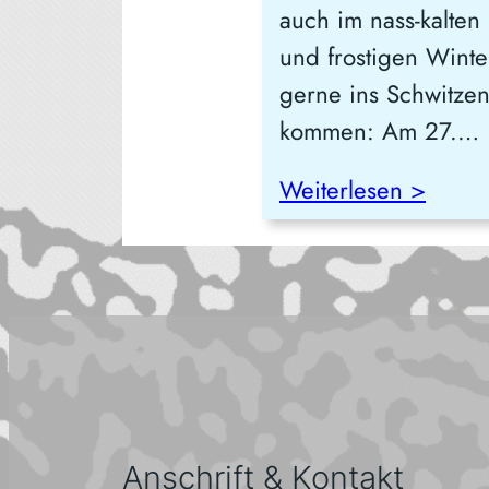
auch im nass-kalten
und frostigen Winte
gerne ins Schwitze
kommen: Am 27.…
Weiterlesen >
Anschrift & Kontakt