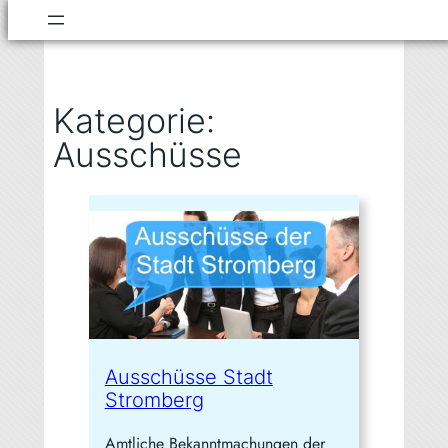
Zum
Inhalt
springen
Kategorie:
Ausschüsse
Ausschüsse Stadt
Stromberg
Amtliche Bekanntmachungen der