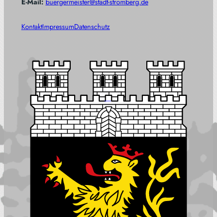
E-Mail:
buergermeister@stadt-stromberg.de
Kontakt
Impressum
Datenschutz