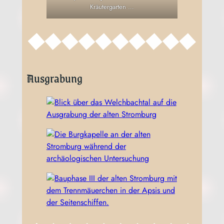
Kräutergarten …
Ausgrabung