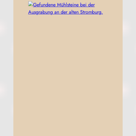
Pläne
Grundriss der Burganlage