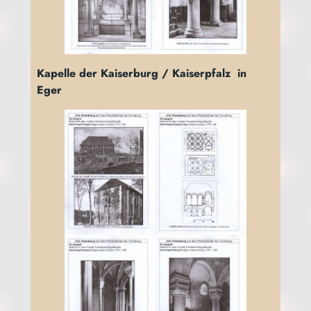
Kapel­le der Kai­ser­burg / Kai­ser­pfalz in
Eger