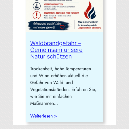
Waldbrandgefahr –
Gemeinsam unsere
Natur schützen
Trockenheit, hohe Temperaturen
und Wind erhöhen aktuell die
Gefahr von Wald- und
Vegetationsbränden. Erfahren Sie,
wie Sie mit einfachen
Maßnahmen…
Weiterlesen >