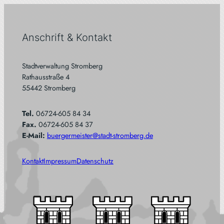
Anschrift & Kontakt
Stadtverwaltung Stromberg
Rathausstraße 4
55442 Stromberg
Tel.
06724-605 84 34
Fax.
06724-605 84 37
E-Mail:
buergermeister@stadt-stromberg.de
Kontakt
Impressum
Datenschutz