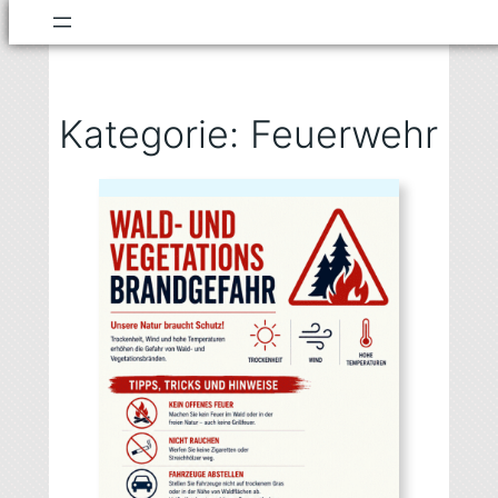
Zum
Inhalt
springen
Kategorie:
Feuerwehr