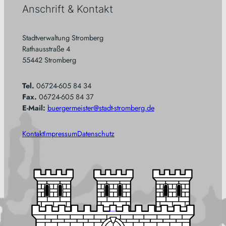
Anschrift & Kontakt
Stadtverwaltung Stromberg
Rathausstraße 4
55442 Stromberg
Tel.
06724-605 84 34
Fax.
06724-605 84 37
E-Mail:
buergermeister@stadt-stromberg.de
Kontakt
Impressum
Datenschutz