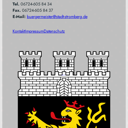
Tel.
06724-605 84 34
Fax.
06724-605 84 37
E-Mail:
buergermeister@stadt-stromberg.de
Kontakt
Impressum
Datenschutz